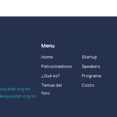
Menu
Home
Startup
Patrocinadores
Speakers
¿Qué es?
Programa
Temas del
Costo
yucatan.org.mx
foro
eviyucatan.org.mx