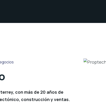
Negocios
o
terrey, con más de 20 años de
tectónico, construcción y ventas.